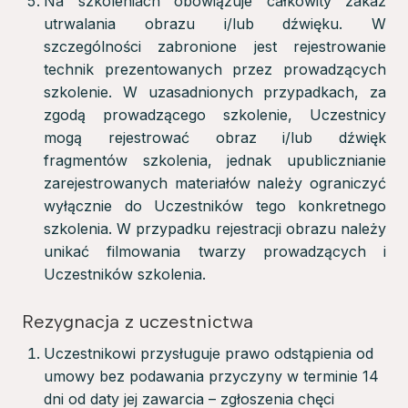
Na szkoleniach obowiązuje całkowity zakaz
utrwalania obrazu i/lub dźwięku. W
szczególności zabronione jest rejestrowanie
technik prezentowanych przez prowadzących
szkolenie. W uzasadnionych przypadkach, za
zgodą prowadzącego szkolenie, Uczestnicy
mogą rejestrować obraz i/lub dźwięk
fragmentów szkolenia, jednak upublicznianie
zarejestrowanych materiałów należy ograniczyć
wyłącznie do Uczestników tego konkretnego
szkolenia. W przypadku rejestracji obrazu należy
unikać filmowania twarzy prowadzących i
Uczestników szkolenia.
Rezygnacja z uczestnictwa
Uczestnikowi przysługuje prawo odstąpienia od
umowy bez podawania przyczyny w terminie 14
dni od daty jej zawarcia – zgłoszenia chęci