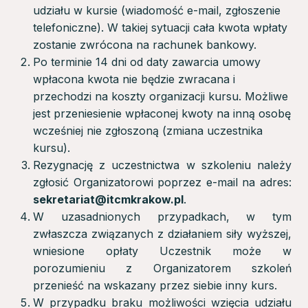
udziału w kursie (wiadomość e-mail, zgłoszenie
telefoniczne). W takiej sytuacji cała kwota wpłaty
zostanie zwrócona na rachunek bankowy.
Po terminie 14 dni od daty zawarcia umowy
wpłacona kwota nie będzie zwracana i
przechodzi na koszty organizacji kursu. Możliwe
jest przeniesienie wpłaconej kwoty na inną osobę
wcześniej nie zgłoszoną (zmiana uczestnika
kursu).
Rezygnację z uczestnictwa w szkoleniu należy
zgłosić Organizatorowi poprzez e-mail na adres:
sekretariat@itcmkrakow.pl
.
W uzasadnionych przypadkach, w tym
zwłaszcza związanych z działaniem siły wyższej,
wniesione opłaty Uczestnik może w
porozumieniu z Organizatorem szkoleń
przenieść na wskazany przez siebie inny kurs.
W przypadku braku możliwości wzięcia udziału