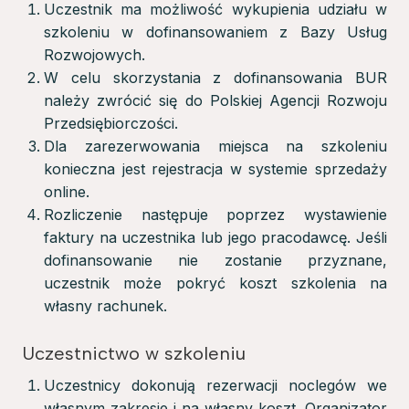
Uczestnik ma możliwość wykupienia udziału w
szkoleniu w dofinansowaniem z Bazy Usług
Rozwojowych.
W celu skorzystania z dofinansowania BUR
należy zwrócić się do Polskiej Agencji Rozwoju
Przedsiębiorczości.
Dla zarezerwowania miejsca na szkoleniu
konieczna jest rejestracja w systemie sprzedaży
online.
Rozliczenie następuje poprzez wystawienie
faktury na uczestnika lub jego pracodawcę. Jeśli
dofinansowanie nie zostanie przyznane,
uczestnik może pokryć koszt szkolenia na
własny rachunek.
Uczestnictwo w szkoleniu
Uczestnicy dokonują rezerwacji noclegów we
własnym zakresie i na własny koszt. Organizator