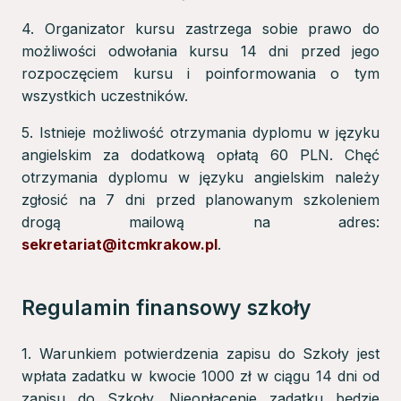
4. Organizator kursu zastrzega sobie prawo do
możliwości odwołania kursu 14 dni przed jego
rozpoczęciem kursu i poinformowania o tym
wszystkich uczestników.
5. Istnieje możliwość otrzymania dyplomu w języku
angielskim za dodatkową opłatą 60 PLN. Chęć
otrzymania dyplomu w języku angielskim należy
zgłosić na 7 dni przed planowanym szkoleniem
drogą mailową na adres:
sekretariat@itcmkrakow.pl
.
Regulamin finansowy szkoły
1. Warunkiem potwierdzenia zapisu do Szkoły jest
wpłata zadatku w kwocie 1000 zł w ciągu 14 dni od
zapisu do Szkoły. Nieopłacenie zadatku będzie