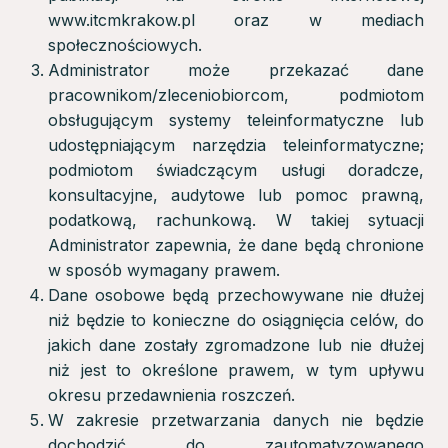
www.itcmkrakow.pl oraz w mediach
społecznościowych.
Administrator może przekazać dane
pracownikom/zleceniobiorcom, podmiotom
obsługującym systemy teleinformatyczne lub
udostępniającym narzędzia teleinformatyczne;
podmiotom świadczącym usługi doradcze,
konsultacyjne, audytowe lub pomoc prawną,
podatkową, rachunkową. W takiej sytuacji
Administrator zapewnia, że dane będą chronione
w sposób wymagany prawem.
Dane osobowe będą przechowywane nie dłużej
niż będzie to konieczne do osiągnięcia celów, do
jakich dane zostały zgromadzone lub nie dłużej
niż jest to określone prawem, w tym upływu
okresu przedawnienia roszczeń.
W zakresie przetwarzania danych nie będzie
dochodzić do zautomatyzowanego