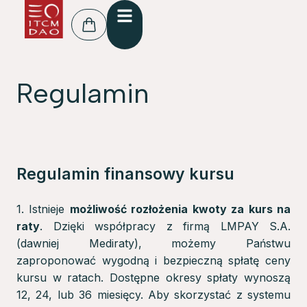
treści
Regulamin
Regulamin finansowy kursu
1. Istnieje
możliwość rozłożenia kwoty za kurs na
raty
. Dzięki współpracy z firmą LMPAY S.A.
(dawniej Mediraty), możemy Państwu
zaproponować wygodną i bezpieczną spłatę ceny
kursu w ratach. Dostępne okresy spłaty wynoszą
12, 24, lub 36 miesięcy. Aby skorzystać z systemu