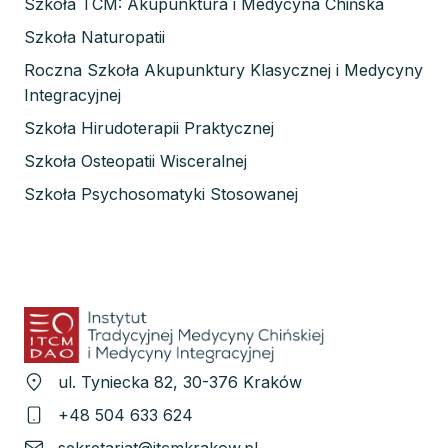
Szkoła TCM: Akupunktura i Medycyna Chińska
Szkoła Naturopatii
Roczna Szkoła Akupunktury Klasycznej i Medycyny
Integracyjnej
Szkoła Hirudoterapii Praktycznej
Szkoła Osteopatii Wisceralnej
Szkoła Psychosomatyki Stosowanej
ul. Tyniecka 82, 30-376 Kraków
+48 504 633 624
sekretariat@itcmkrakow.pl