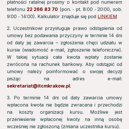
płatności ratalnej prosimy o kontakt pod numerem
telefonu
22 266 83 70
(pon. ‑ pt. 8:00 ‑ 20:00, sob.
9:00 ‑ 14:00). Kalkulator znajduje się pod
LINKIEM
2. Uczestnikowi przysługuje prawo odstąpienia od
umowy bez podawania przyczyny w terminie 14 dni
od daty jej zawarcia – zgłoszenia chęci udziału w
kursie (wiadomość e-mail, zgłoszenie telefoniczne).
W takiej sytuacji cała kwota wpłaty zostanie
zwrócona na rachunek bankowy. Aby odstąpić od
umowy należy poinformować o swojej decyzji
pisząc na adres e-mail:
sekretariat@itcmkrakow.pl
.
3. Po terminie 14 dni od daty zawarcia umowy
wpłacona kwota nie będzie zwracana i przechodzi
na koszty organizacji kursu. Możliwe jest
przeniesienie wpłaconej kwoty na inną osobę
wcześniej nie zgłoszoną (zmiana uczestnika kursu).