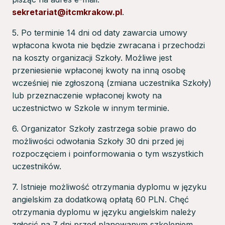
sekretariat@itcmkrakow.pl
.
5. Po terminie 14 dni od daty zawarcia umowy
wpłacona kwota nie będzie zwracana i przechodzi
na koszty organizacji Szkoły. Możliwe jest
przeniesienie wpłaconej kwoty na inną osobę
wcześniej nie zgłoszoną (zmiana uczestnika Szkoły)
lub przeznaczenie wpłaconej kwoty na
uczestnictwo w Szkole w innym terminie.
6. Organizator Szkoły zastrzega sobie prawo do
możliwości odwołania Szkoły 30 dni przed jej
rozpoczęciem i poinformowania o tym wszystkich
uczestników.
7. Istnieje możliwość otrzymania dyplomu w języku
angielskim za dodatkową opłatą 60 PLN. Chęć
otrzymania dyplomu w języku angielskim należy
zgłosić na 7 dni przed planowanym szkoleniem