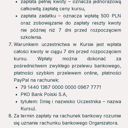
zapłata pełnej kwoty – oznacza jednorazową
całkowitą zapłatę ceny kursu,
zapłata zadatku – oznacza wpłatę 500 PLN
oraz zobowiązanie do zapłaty reszty kwoty
nie później niż 7 dni przed rozpoczęciem
szkolenia.
Warunkiem uczestnictwa w Kursie jest wpłata
całości kwoty w ciągu 7 dni przed rozpoczęciem
kursu. Wpłaty można dokonać za
pośrednictwem zwykłego przelewu bankowego,
płatności szybkim przelewem online, płatności
PayPal na rachunek:
79 1440 1387 0000 0000 0967 7771
PKO Bank Polski S.A,
tytułem: (Imię i nazwisko Uczestnika – nazwa
Kursu).
Za termin zapłaty na rachunek bankowy rozumie
się uznanie rachunku bankowego Organizatora.