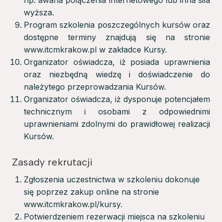
np. awaria połączenia internetowego lub inna siła
wyższa.
Program szkolenia poszczególnych kursów oraz
dostępne terminy znajdują się na stronie
www.itcmkrakow.pl w zakładce Kursy.
Organizator oświadcza, iż posiada uprawnienia
oraz niezbędną wiedzę i doświadczenie do
należytego przeprowadzania Kursów.
Organizator oświadcza, iż dysponuje potencjałem
technicznym i osobami z odpowiednimi
uprawnieniami zdolnymi do prawidłowej realizacji
Kursów.
Zasady rekrutacji
Zgłoszenia uczestnictwa w szkoleniu dokonuje
się poprzez zakup online na stronie
www.itcmkrakow.pl/kursy.
Potwierdzeniem rezerwacji miejsca na szkoleniu