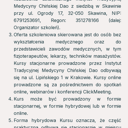
Medycyny Chińskiej Dao z siedzibą w Skawinie
przy ul. Ogrody 17, 32-050 Skawina, NIP:
6791253691, Regon: 351278166 (dalej:
Organizator szkoleń).
Oferta szkoleniowa skierowana jest do osób bez
wykształcenia medycznego oraz do
przedstawicieli zawodów medycznych, w tym
fizjoterapeutów, lekarzy, techników masażystów.
Kursy stacjonarne prowadzone przez Instytut
Tradycyjnej Medycyny Chińskiej Dao odbywają
się na ul. Lipińskiego 1 w Krakowie. Kursy online
prowadzone są za pośrednictwem do spotkań
online, webinarów i konferencji ClickMeeting.
Kurs może być prowadzony w formie
stacjonarnej, w formie hybrydowej lub w formie
online.
Forma hybrydowa Kursu oznacza, że część
praktyczna odbywa się stacjonarnie w miejscu