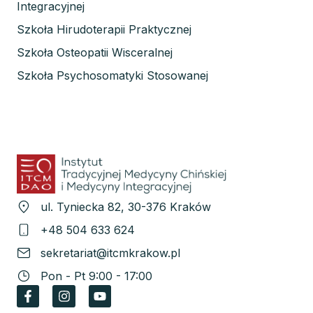
Integracyjnej
Szkoła Hirudoterapii Praktycznej
Szkoła Osteopatii Wisceralnej
Szkoła Psychosomatyki Stosowanej
ul. Tyniecka 82, 30-376 Kraków
+48 504 633 624
sekretariat@itcmkrakow.pl
Pon - Pt 9:00 - 17:00