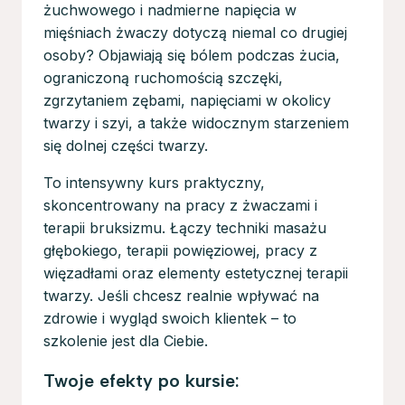
żuchwowego i nadmierne napięcia w
mięśniach żwaczy dotyczą niemal co drugiej
osoby? Objawiają się bólem podczas żucia,
ograniczoną ruchomością szczęki,
zgrzytaniem zębami, napięciami w okolicy
twarzy i szyi, a także widocznym starzeniem
się dolnej części twarzy.
To intensywny kurs praktyczny,
skoncentrowany na pracy z żwaczami i
terapii bruksizmu. Łączy techniki masażu
głębokiego, terapii powięziowej, pracy z
więzadłami oraz elementy estetycznej terapii
twarzy. Jeśli chcesz realnie wpływać na
zdrowie i wygląd swoich klientek – to
szkolenie jest dla Ciebie.
Twoje efekty po kursie: