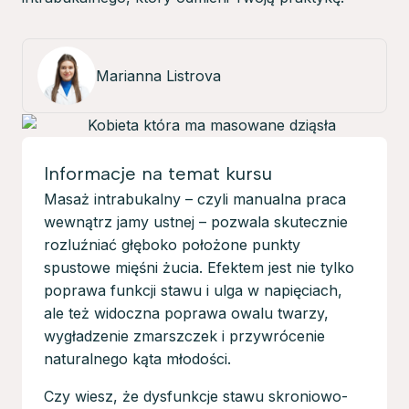
Marianna Listrova
Informacje na temat kursu
Masaż intrabukalny – czyli manualna praca
wewnątrz jamy ustnej – pozwala skutecznie
rozluźniać głęboko położone punkty
spustowe mięśni żucia. Efektem jest nie tylko
poprawa funkcji stawu i ulga w napięciach,
ale też widoczna poprawa owalu twarzy,
wygładzenie zmarszczek i przywrócenie
naturalnego kąta młodości.
Czy wiesz, że dysfunkcje stawu skroniowo-