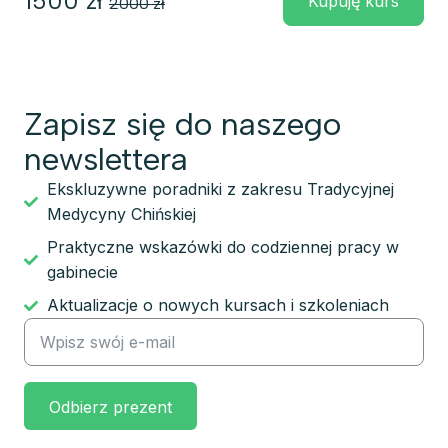
1500
zł
Kupuję kurs
2000
zł
Zapisz się do naszego
newslettera​
Ekskluzywne poradniki z zakresu Tradycyjnej
Medycyny Chińskiej
Praktyczne wskazówki do codziennej pracy w
gabinecie
Aktualizacje o nowych kursach i szkoleniach
Odbierz prezent