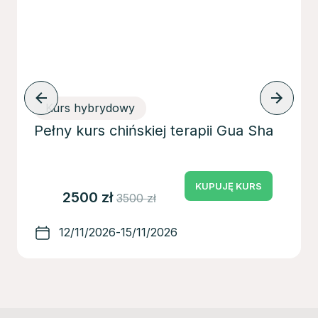
Kurs hybrydowy
Pełny kurs chińskiej terapii Gua Sha
KUPUJĘ KURS
2500
zł
3500
zł
12/11/2026
-
15/11/2026