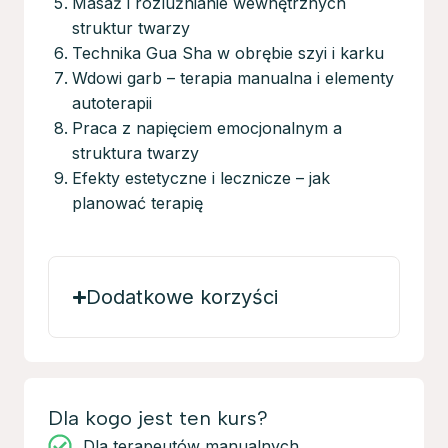
Masaż i rozluźnianie wewnętrznych
struktur twarzy
Technika Gua Sha w obrębie szyi i karku
Wdowi garb – terapia manualna i elementy
autoterapii
Praca z napięciem emocjonalnym a
struktura twarzy
Efekty estetyczne i lecznicze – jak
planować terapię
Dodatkowe korzyści
Dla kogo jest ten kurs?
Dla terapeutów manualnych,