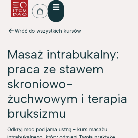
treści
Wróć do wszystkich kursów
Masaż intrabukalny:
praca ze stawem
skroniowo-
żuchwowym i terapia
bruksizmu
Odkryj moc pod jama ustną – kurs masażu
intrabukalnego, który odmieni Twoją praktykę.