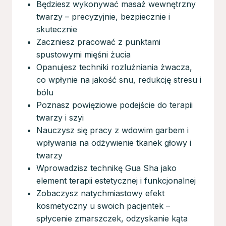
Będziesz wykonywać masaż wewnętrzny
twarzy – precyzyjnie, bezpiecznie i
skutecznie
Zaczniesz pracować z punktami
spustowymi mięśni żucia
Opanujesz techniki rozluźniania żwacza,
co wpłynie na jakość snu, redukcję stresu i
bólu
Poznasz powięziowe podejście do terapii
twarzy i szyi
Nauczysz się pracy z wdowim garbem i
wpływania na odżywienie tkanek głowy i
twarzy
Wprowadzisz technikę Gua Sha jako
element terapii estetycznej i funkcjonalnej
Zobaczysz natychmiastowy efekt
kosmetyczny u swoich pacjentek –
spłycenie zmarszczek, odzyskanie kąta